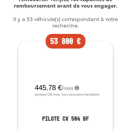
remboursement avant de vous engager.
Il y a 53 véhicule(s) correspondant à votre
recherche.
53 800 €
Neuf
PILOTE CV 504 BF