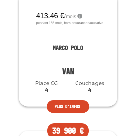
MARCO POLO
VAN
Place CG
Couchages
4
4
Plus d’infos
39 900 €