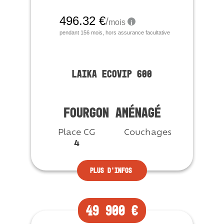
LAIKA ECOVIP 600
FOURGON AMÉNAGÉ
Place CG
Couchages
4
Plus d’infos
49 900 €
Occasion