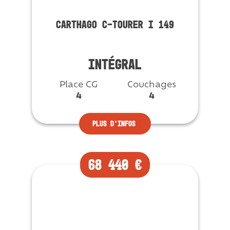
CARTHAGO C-TOURER I 149
INTÉGRAL
Place CG
Couchages
4
4
Plus d’infos
68 440 €
Neuf