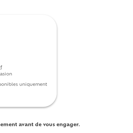
f
asion
ponibles uniquement
rsement avant de vous engager.