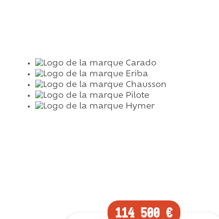
114 500 €