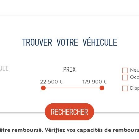
Trouver votre véhicule
ULE
PRIX
Neu
Occ
22 500 €
179 900 €
Dis
RECHERCHER
 être remboursé. Vérifiez vos capacités de rembou