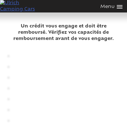
Passer
Menu
au
contenus
Un crédit vous engage et doit être
remboursé. Vérifiez vos capacités de
remboursement avant de vous engager.