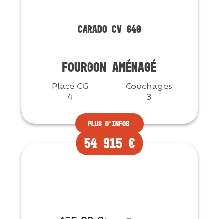
CARADO CV 640
FOURGON AMÉNAGÉ
Place CG
Couchages
4
3
Plus d'infos
54 915 €
Neuf