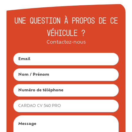
Une question à propos de ce
véhicule ?
Contactez-nous
E-mail
Nom / Prénom
Numéro de téléphone
Objet
Message