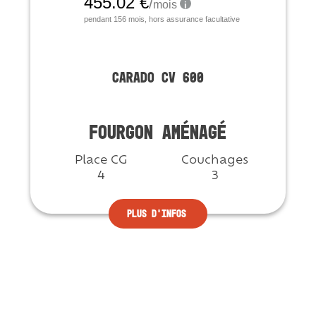
CARADO CV 600
FOURGON AMÉNAGÉ
Place CG
Couchages
4
3
Plus d'infos