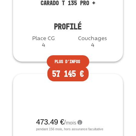
CARADO T 135 PRO +
PROFILÉ
Place CG
Couchages
4
4
Plus d'infos
57 145 €
Neuf