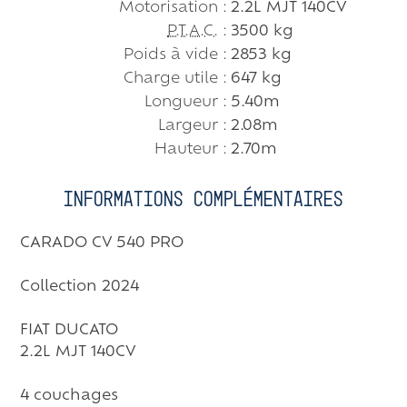
Motorisation :
2.2L MJT 140CV
P.T.A.C.
:
3500 kg
Poids à vide :
2853 kg
Charge utile :
647 kg
Longueur :
5.40m
Largeur :
2.08m
Hauteur :
2.70m
Informations complémentaires
CARADO CV 540 PRO
Collection 2024
FIAT DUCATO
2.2L MJT 140CV
4 couchages