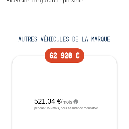
Extension de garantie possible
Autres véhicules de la marque
62 920 €
Neuf