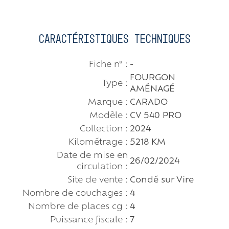
Caractéristiques techniques
Fiche n° :
-
FOURGON
Type :
AMÉNAGÉ
Marque :
CARADO
Modèle :
CV 540 PRO
Collection :
2024
Kilométrage :
5218 KM
Date de mise en
26/02/2024
circulation :
Site de vente :
Condé sur Vire
Nombre de couchages :
4
Nombre de places cg :
4
Puissance fiscale :
7