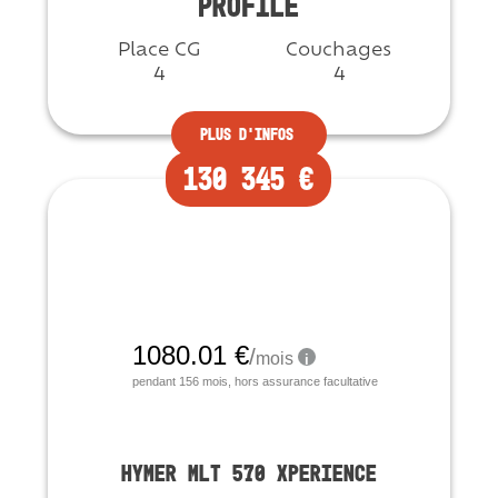
PROFILÉ
Place CG
Couchages
4
4
Plus d'infos
130 345 €
Neuf
HYMER MLT 570 XPERIENCE