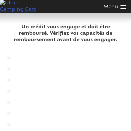
Passer
Menu
au
contenus
Un crédit vous engage et doit être
remboursé. Vérifiez vos capacités de
remboursement avant de vous engager.