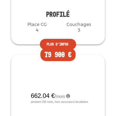
PROFILÉ
Place CG
Couchages
4
3
Plus d'infos
79 900 €
Occasion