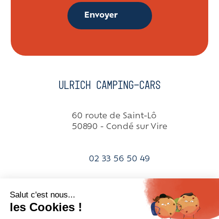
Envoyer
Ulrich Camping-cars
60 route de Saint-Lô
50890 - Condé sur Vire
02 33 56 50 49
contact@ulrich-campingcars.fr