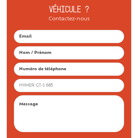
véhicule ?
Contactez-nous
E-mail
Nom / Prénom
Numéro de téléphone
Objet
Message