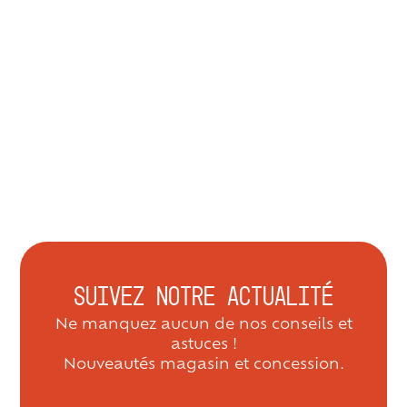
Suivez notre actualité
Ne manquez aucun de nos conseils et
astuces !
Nouveautés magasin et concession.