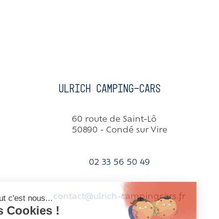
Ulrich Camping-cars
60 route de Saint-Lô
50890 - Condé sur Vire
02 33 56 50 49
contact@ulrich-campingcars.fr